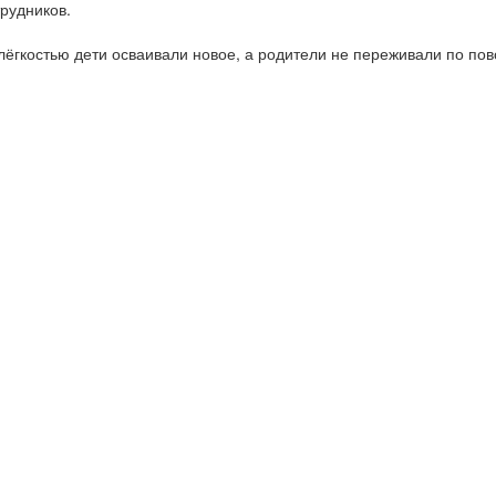
трудников.
лёгкостью дети осваивали новое, а родители не переживали по пов