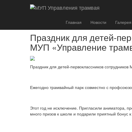
Aa
Версия для слабовидящих
Главная
Новости
Галерея
Праздник для детей-пер
МУП «Управление трамв
Праздник для детей-первоклассников сотрудников
Ежегодно трамвайный парк совместно с профсоюзом
Этот год не исключение. Пригласили аниматора, пр
много призов к школе и подарили приятный бонус к