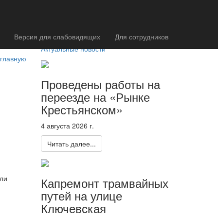
Версия для слабовидящих
Для сотрудников
Актуальные новости
 главную
Проведены работы на
переезде на «Рынке
Крестьянском»
4 августа 2026 г.
Читать далее...
али
Капремонт трамвайных
путей на улице
Ключевская